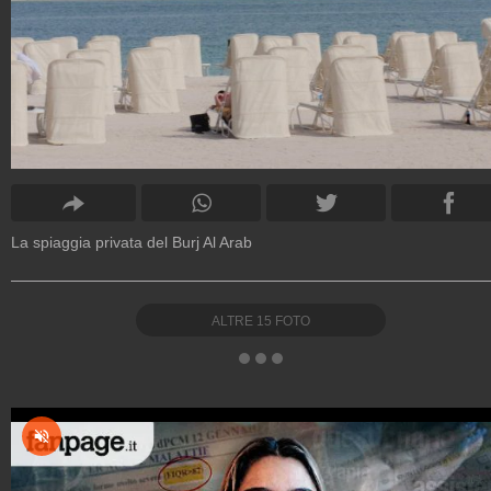
La spiaggia privata del Burj Al Arab
ALTRE
15
FOTO