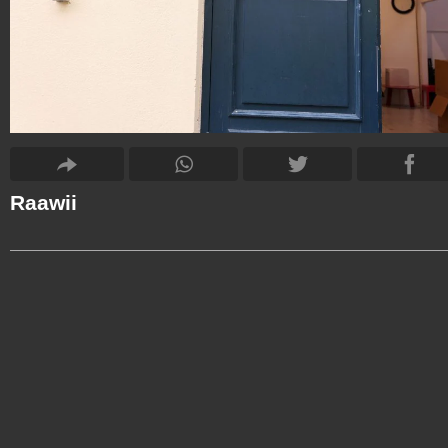
Raawii