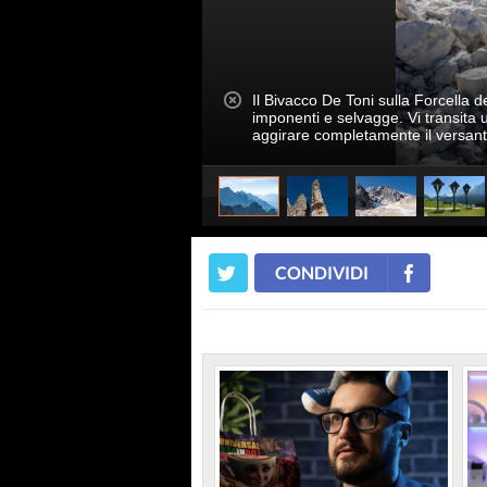
Il Bivacco De Toni sulla Forcella d
imponenti e selvagge. Vi transita
aggirare completamente il versan
CONDIVIDI