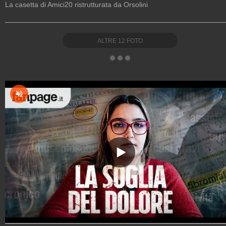
La casetta di Amici20 ristrutturata da Orsolini
ALTRE
12
FOTO