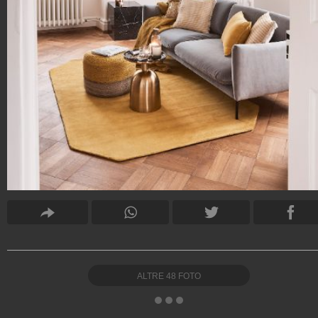
ALTRE
48
FOTO