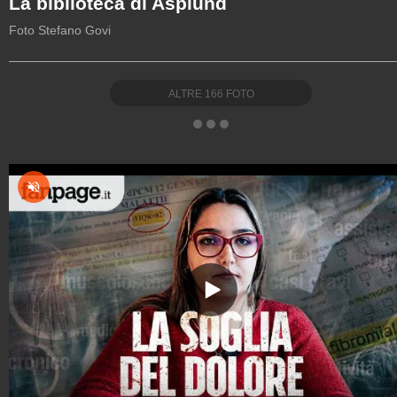
La biblioteca di Asplund
Foto Stefano Govi
ALTRE
166
FOTO