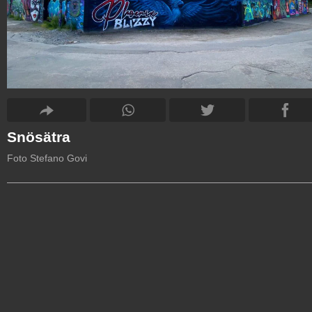
Snösätra
Foto Stefano Govi