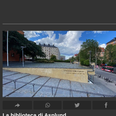
La biblioteca di Asplund