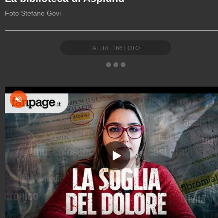
Foto Stefano Govi
ALTRE
166
FOTO