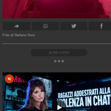
Foto di Stefano Govi
ALTRE
4
FOTO