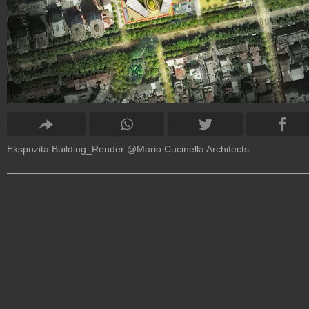
Ekspozita Building_Render @Mario Cucinella Architects