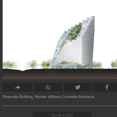
Ekspozita Building_Render @Mario Cucinella Architects
ALTRE
4
FOTO