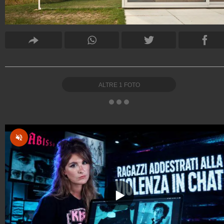
ALTRE
1
FOTO