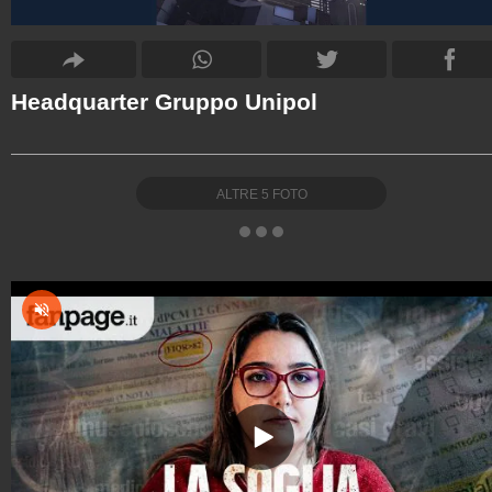
Headquarter Gruppo Unipol
ALTRE
5
FOTO