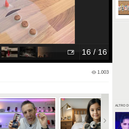
16 / 16
1.003
ALTRO D