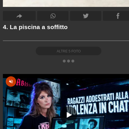
4. La piscina a soffitto
ALTRE
5
FOTO