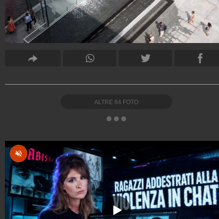
ALTRE
84
FOTO