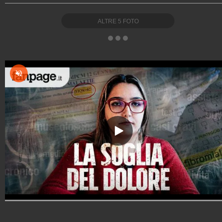
ALTRE
5
FOTO