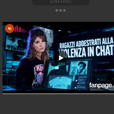
ALTRE
9
FOTO