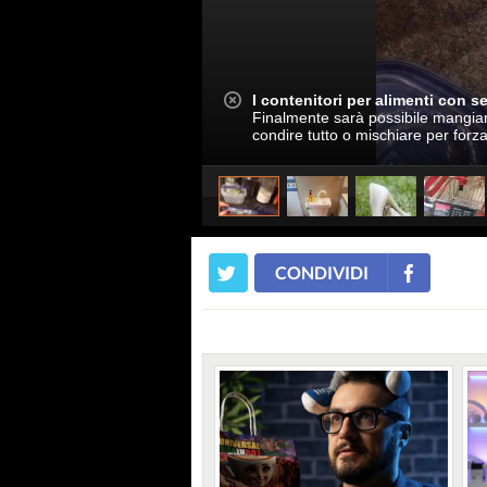
I contenitori per alimenti con s
Finalmente sarà possibile mangiare
condire tutto o mischiare per forza
CONDIVIDI