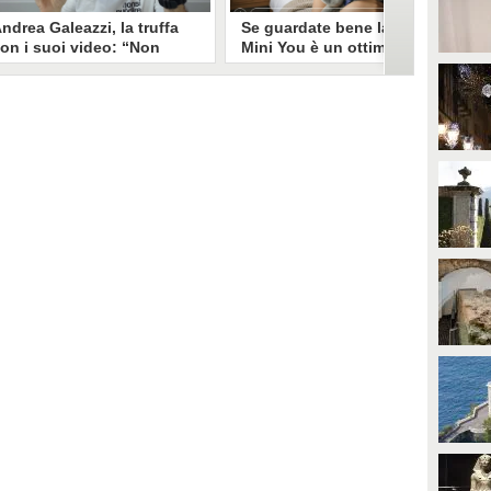
ndrea Galeazzi, la truffa
Se guardate bene la foto
on i suoi video: “Non
Mini You è un ottimo modo
ono io quello. Mi hanno
per regalare i dati
rasformato in deepfake”
all’intelligenza artificiale
ndrea Galeazzi è uno degli
Il nuovo trend su Instagram, Mini
outuber più importanti nel
You, in cui si pubblica una foto da
ettore delle recensioni. Negli
bambini e una attuale, è una vera
ltimi giorni un suo video è stato
e propria miniera d'oro per
ubato, processato con
l'intelligenza artificiale
'intelligenza artificiale ed è
generativa. Si stimano 40 milioni
iventato un deepfake che
di immagini condivise, che in
ponsorizza un'applicazione
questo momento potrebbero
egata al gioco d'azzardo.
essere "preda" di voraci algoritmi
per software di riconoscimento
facciale e altre app.