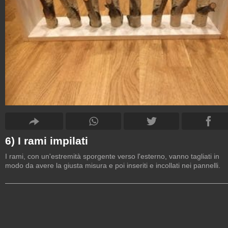
6) I rami impilati
I rami, con un'estremità sporgente verso l'esterno, vanno tagliati in
modo da avere la giusta misura e poi inseriti e incollati nei pannelli.