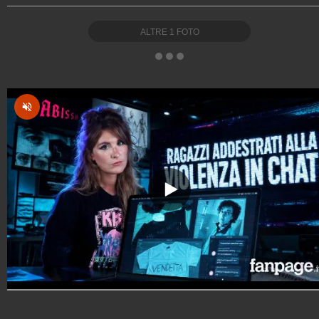
ALTRE
1
FOTO