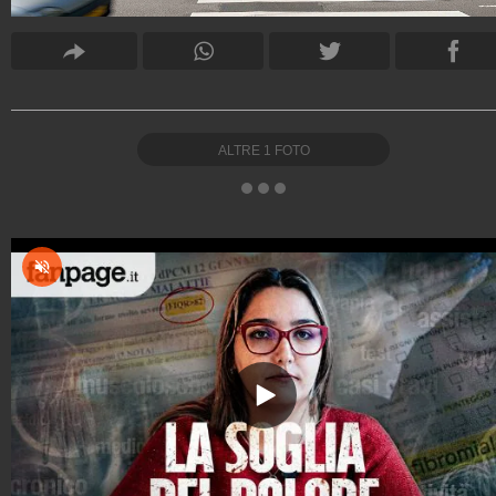
ALTRE
1
FOTO