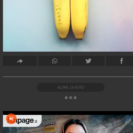
ALTRE
14
FOTO