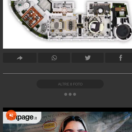
ALTRE
8
FOTO