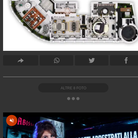
ALTRE
8
FOTO