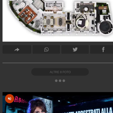
ALTRE
8
FOTO