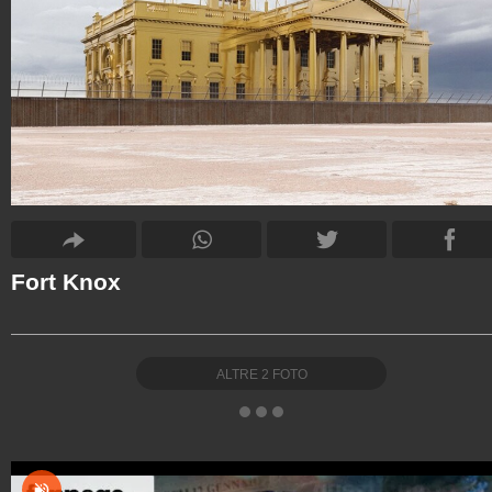
Fort Knox
ALTRE
2
FOTO