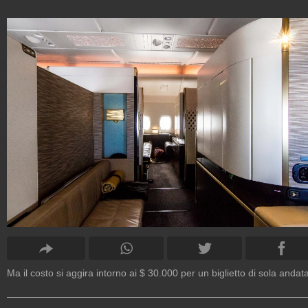
Ma il costo si aggira intorno ai $ 30.000 per un biglietto di sola andata