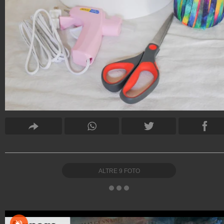
ALTRE
9
FOTO