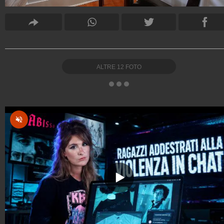
ALTRE
12
FOTO