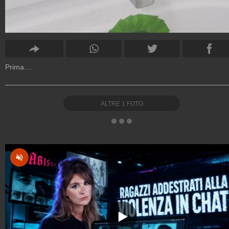
Prima....
ALTRE
1
FOTO