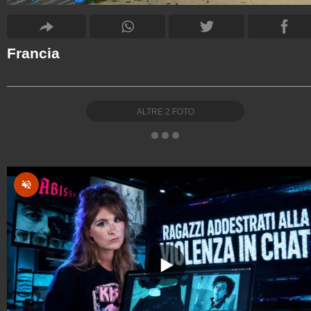
Francia
ALTRE
2
FOTO