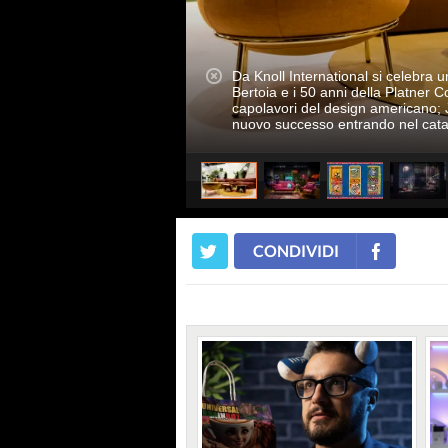
Da Knoll International si celebra u
Bertoia e i 50 anni della Platner Co
capolavori del design americano; J
nuovo successo entrando nel catal
CONDIVIDI