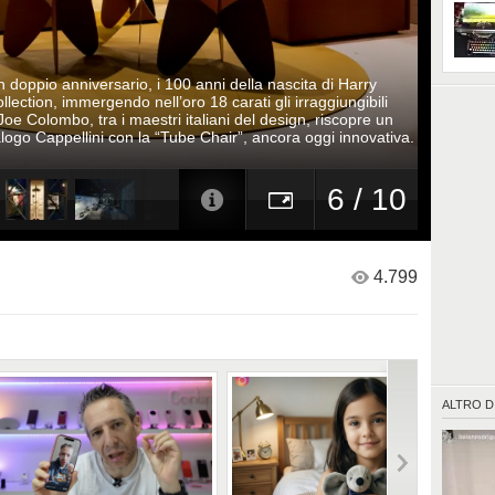
n doppio anniversario, i 100 anni della nascita di Harry
llection, immergendo nell’oro 18 carati gli irraggiungibili
oe Colombo, tra i maestri italiani del design, riscopre un
ogo Cappellini con la “Tube Chair”, ancora oggi innovativa.
6 / 10
4.799
ALTRO D