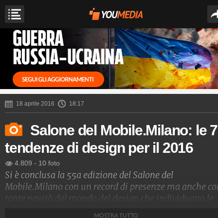
18 aprile 2016
18:17
Salone del Mobile.Milano: le 7
tendenze di design per il 2016
4.809
-
10 foto
Si è conclusa la 55a edizione del Salone del
Mobile.Milano con un record di presenze ma anche co
tante novità dal mondo del design che individuano le
tendenze per la casa di domani.
MOSTRA TUTTO