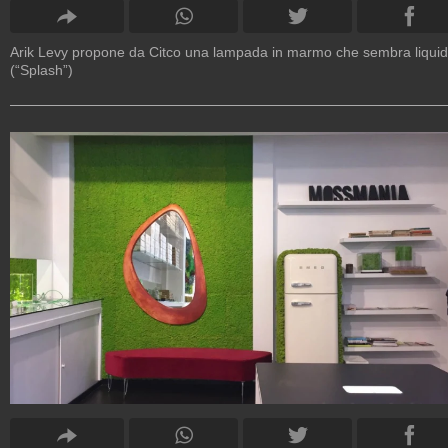
Arik Levy propone da Citco una lampada in marmo che sembra liqui
(“Splash”)