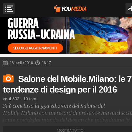
18 aprile 2016
18:17
Salone del Mobile.Milano: le 7
tendenze di design per il 2016
4.802
-
10 foto
Si è conclusa la 55a edizione del Salone del
Mobile.Milano con un record di presenze ma anche co
tante novità dal mondo del design che individuano le
tendenze per la casa di domani.
MOSTRA TUTTO