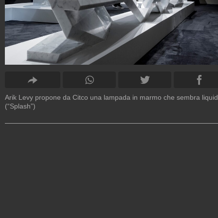
Arik Levy propone da Citco una lampada in marmo che sembra liqui
(“Splash”)