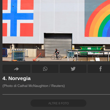
4. Norvegia
(Photo di Cathal McNaughton / Reuters)
ALTRE
8
FOTO