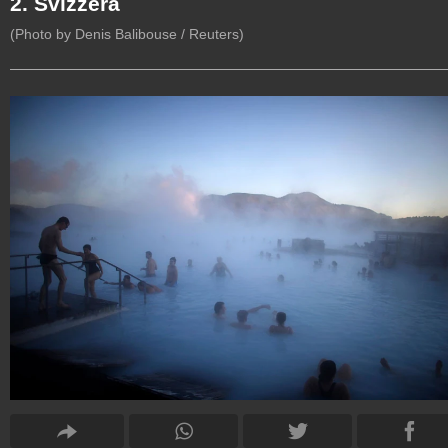
2. Svizzera
(Photo by Denis Balibouse / Reuters)