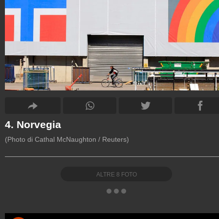
4. Norvegia
(Photo di Cathal McNaughton / Reuters)
ALTRE
8
FOTO