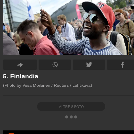
5. Finlandia
(Photo by Vesa Moilanen / Reuters / Lehtikuva)
ALTRE
8
FOTO