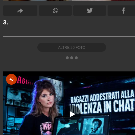
3.
ALTRE
20
FOTO