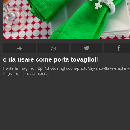
o da usare come porta tovaglioli
Fonte Immagine:
http://photos.hgtv.com/photo/diy-snowflake-napkin-
rings-from-puzzle-pieces