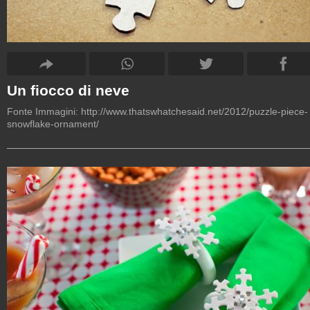
Un fiocco di neve
Fonte Immagini:
http://www.thatswhatchesaid.net/2012/puzzle-piece-
snowflake-ornament/