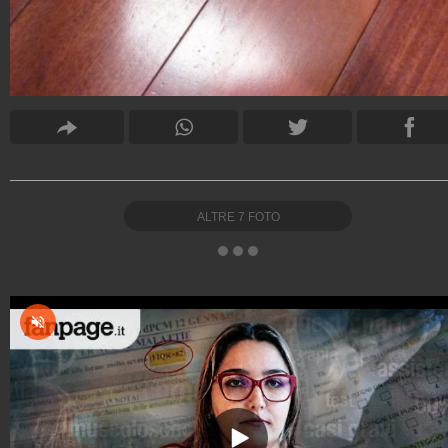
ALTRE
7
FOTO