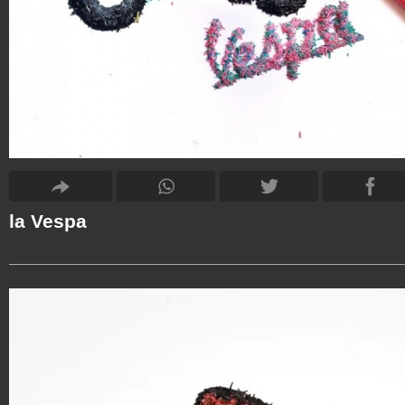
la Vespa