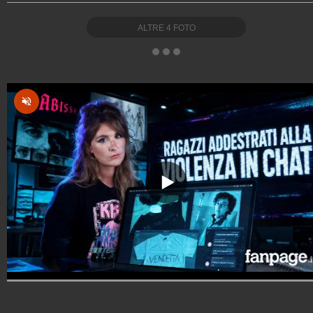
ALTRE
4
FOTO