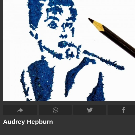
Audrey Hepburn