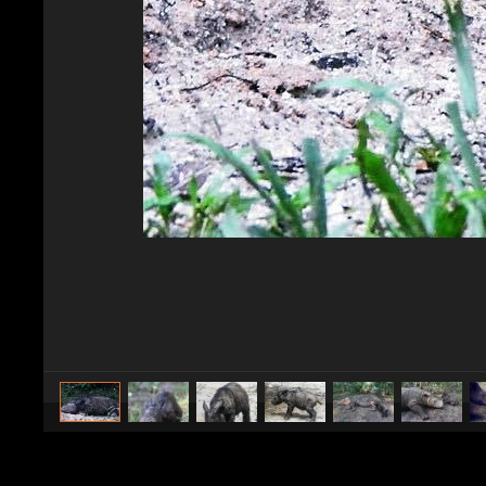
caricato da
Animali