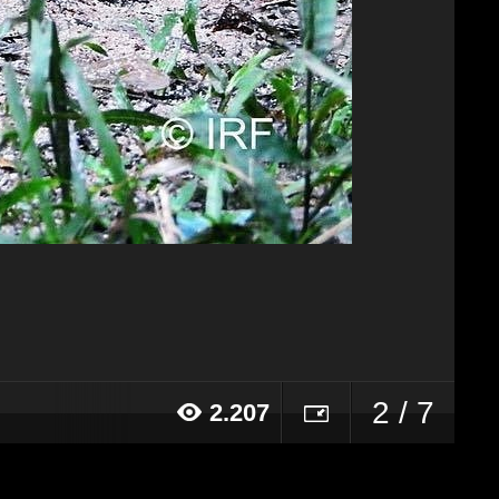
2 / 7
2.207
16 alle ore 20:36