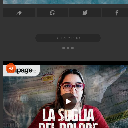
ALTRE
2
FOTO