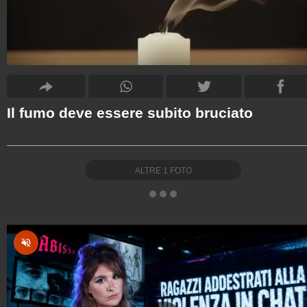
Il fumo deve essere subito bruciato
ALTRE
1
FOTO