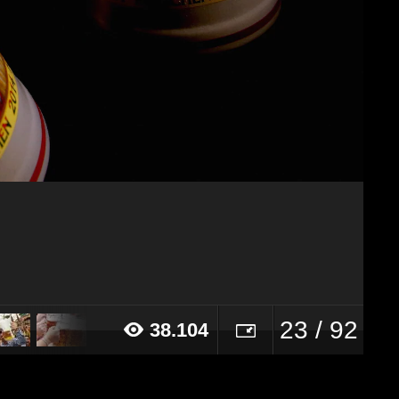
23 / 92
38.104
14 alle ore 18:41