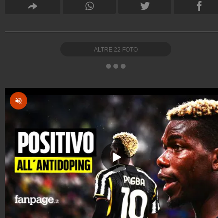
ALTRE
22
FOTO