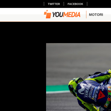
TWITTER
FACEBOOK
MOTORI