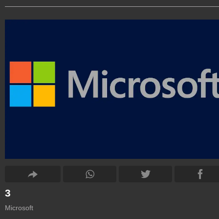
3
Microsoft