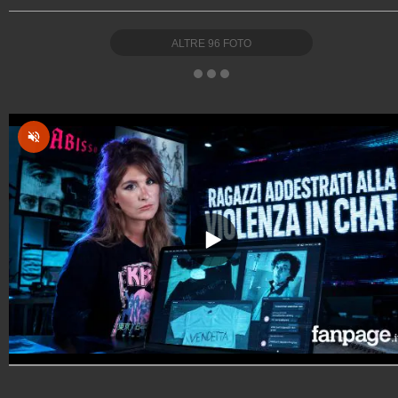
ALTRE
96
FOTO