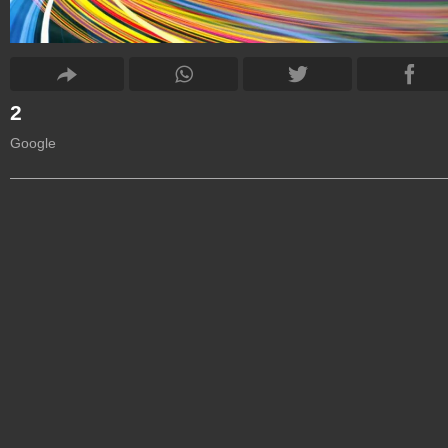
2
Google