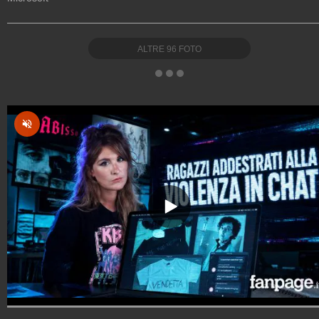
ALTRE
96
FOTO