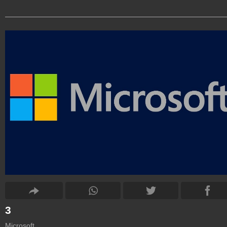
3
Microsoft