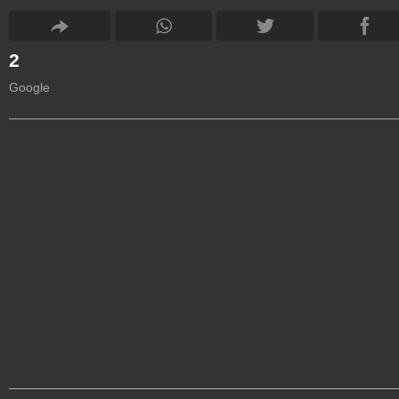
2
Google