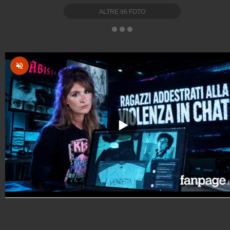
ALTRE
96
FOTO