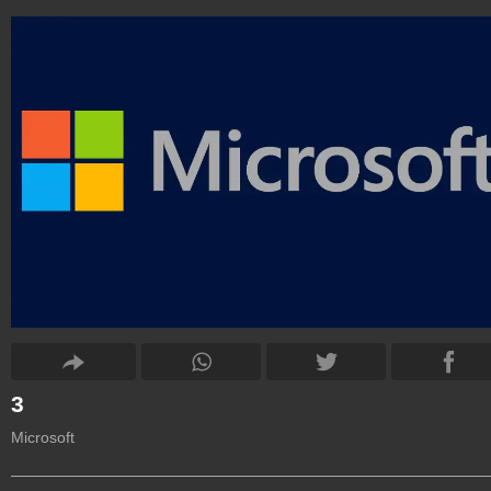
3
Microsoft